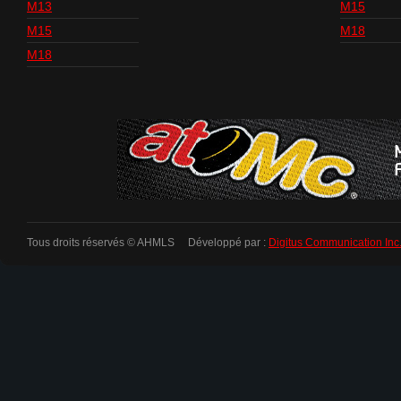
M13
M15
M15
M18
M18
Tous droits réservés © AHMLS Développé par :
Digitus Communication Inc