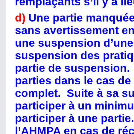
remplaçants s’il y a lie
d)
Une partie manquée
sans avertissement e
une suspension d’une p
suspension des pratiq
partie de suspension.
parties dans le cas de
complet. Suite à sa s
participer à un minim
participer à une partie
l’AHMPA en cas de réc