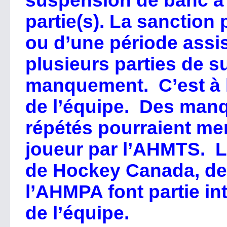
suspension de banc à
partie(s). La sanction 
ou d’une période assis
plusieurs parties de s
manquement. C’est à la
de l’équipe. Des man
répétés pourraient men
joueur par l’AHMTS. L
de Hockey Canada, de
l’AHMPA font partie i
de l’équipe.