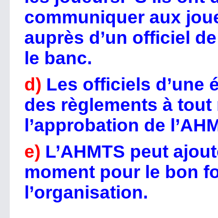
communiquer aux joueur
auprès d’un officiel de
le banc.
d)
Les officiels d’une 
des règlements à tou
l’approbation de l’AH
e)
L’AHMTS peut ajoute
moment pour le bon f
l’organisation.