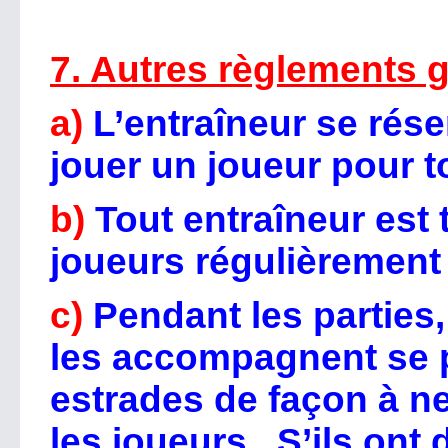
7. Autres règlements 
a)
L’entraîneur se rése
jouer un joueur pour t
b)
Tout entraîneur est 
joueurs régulièrement 
c)
Pendant les parties,
les accompagnent se p
estrades de façon à 
les joueurs. S’ils ont