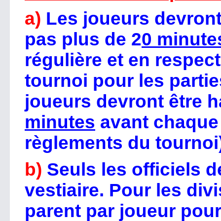
a)
Les joueurs devront 
pas plus de 2
0 minute
régulière et en respec
tournoi pour les parti
joueurs devront être 
minutes
avant chaque p
règlements du tournoi)
b)
Seuls les officiels 
vestiaire. Pour les div
parent par joueur pour