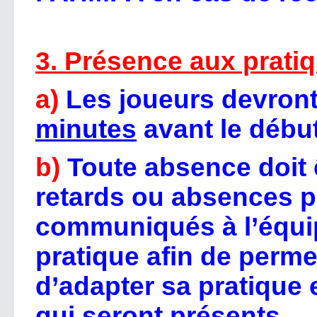
3. Présence aux prati
a)
Les joueurs devron
minutes
avant le début
b)
Toute absence doit
retards ou absences p
communiqués à l’équ
pratique afin de permet
d’adapter sa pratique 
qui seront présents.